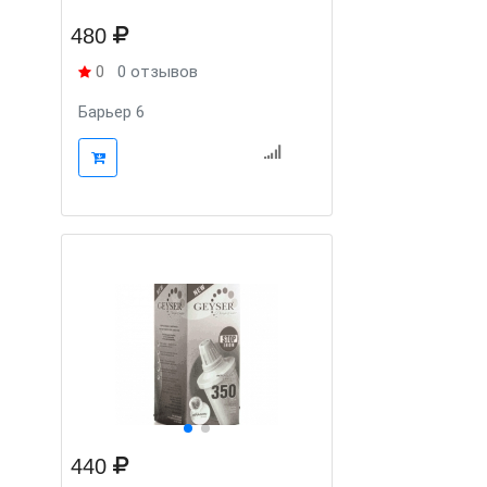
480
0
0 отзывов
Барьер 6
440