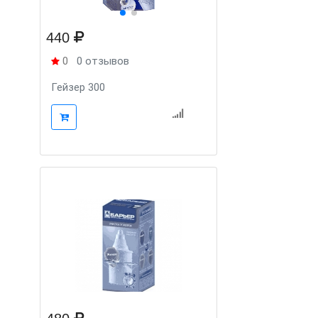
440
0
0 отзывов
Гейзер 300