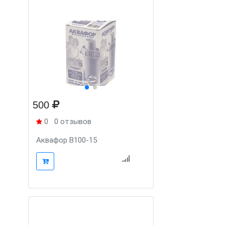
500
0
0 отзывов
Аквафор В100-15