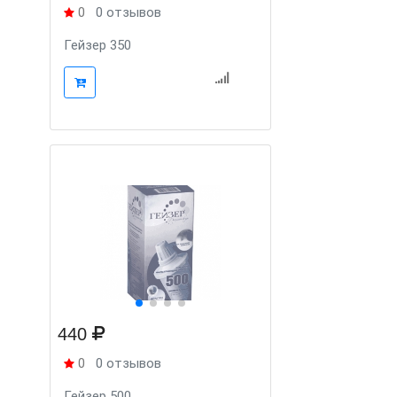
0
0 отзывов
Гейзер 350
440
0
0 отзывов
Гейзер 500