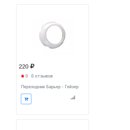
220
0
0 отзывов
Переходник Барьер - Гейзер