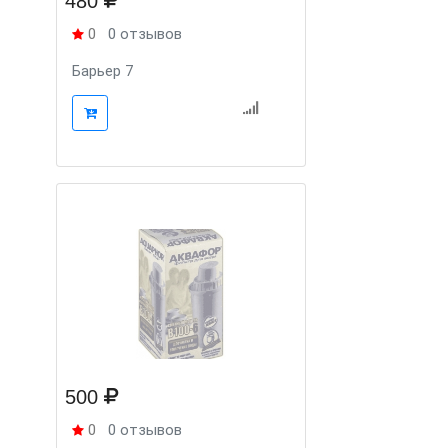
480
0
0 отзывов
Барьер 7
500
0
0 отзывов