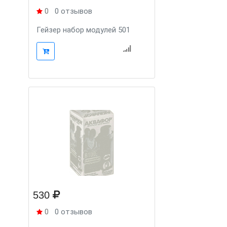
0
0 отзывов
Гейзер набор модулей 501
530
0
0 отзывов