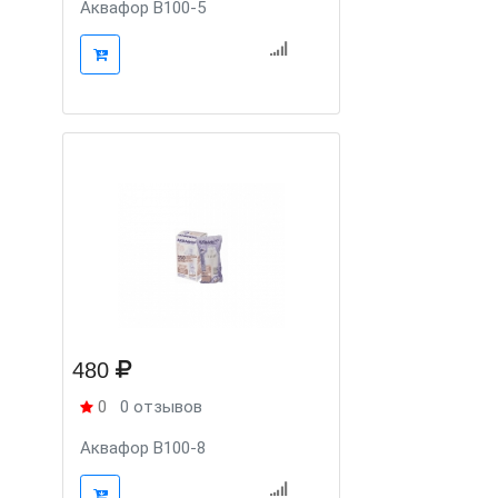
Аквафор В100-5
480
0
0 отзывов
Аквафор В100-8