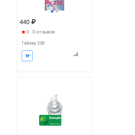
440
0
0 отзывов
Гейзер 250