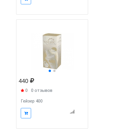
440
0
0 отзывов
Гейзер 400