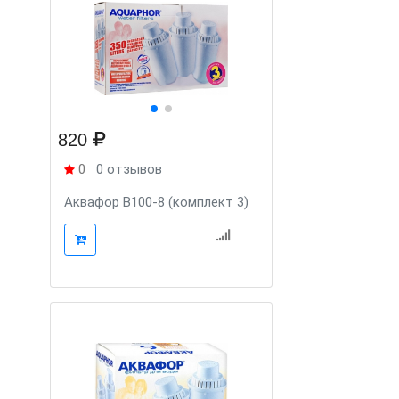
820
0
0 отзывов
Аквафор В100-8 (комплект 3)