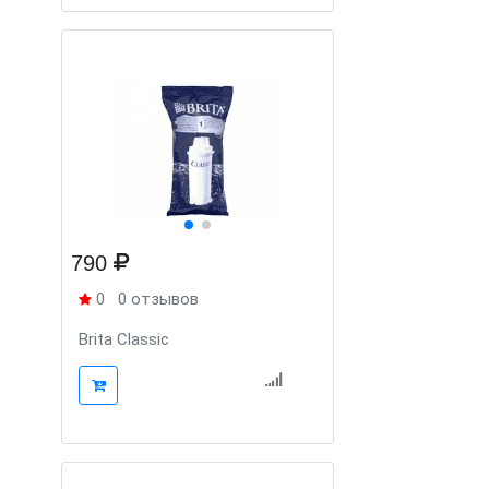
790
0
0 отзывов
Brita Classic