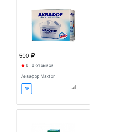
500
0
0 отзывов
Аквафор Maxfor