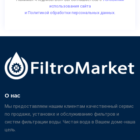
использования сайта
и Политикой обработки персональных данных.
О нас
Мы предоставляем нашим клиентам качественный сервис
по продаже, установке и обслуживанию фильтров и
систем фильтрации воды. Чистая вода в Вашем доме-наша
цель.