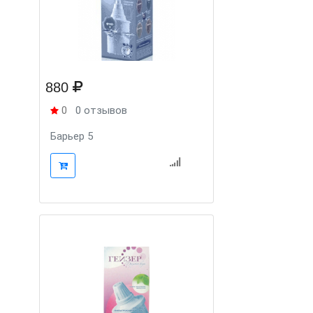
880
0
0 отзывов
Барьер 5