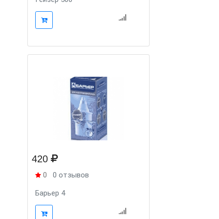
420
0
0 отзывов
Барьер 4