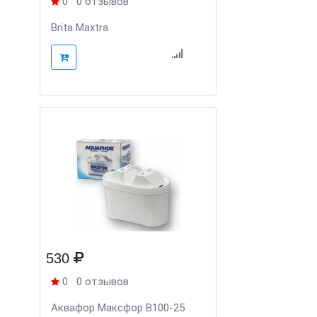
0
0 отзывов
Brita Maxtra
530
0
0 отзывов
Аквафор Максфор В100-25