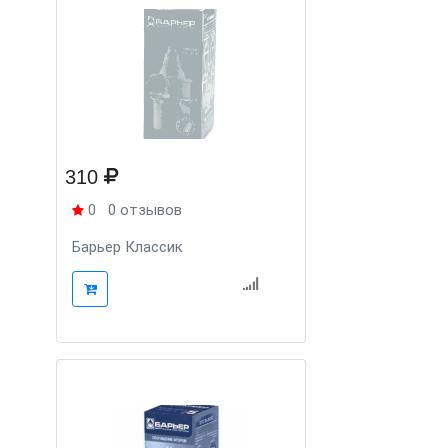
310
0
0 отзывов
Барьер Классик