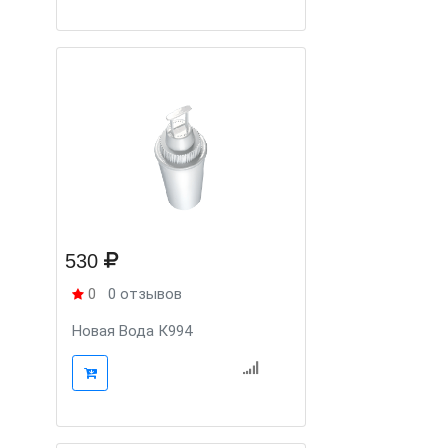
530
0
0 отзывов
Новая Вода К994