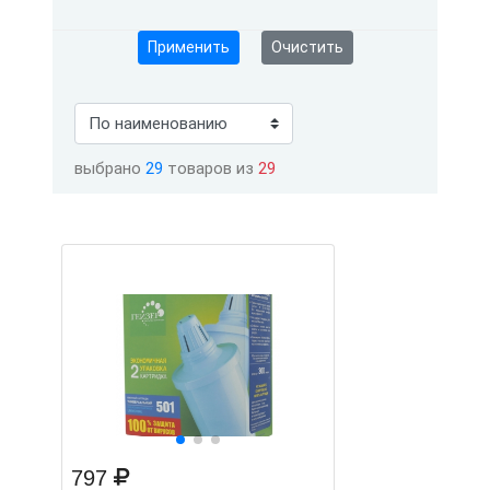
Применить
Очистить
выбрано
29
товаров из
29
797