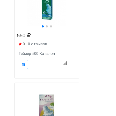
550
0
0 отзывов
Гейзер 500 Каталон