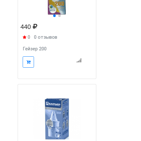
440
0
0 отзывов
Гейзер 200