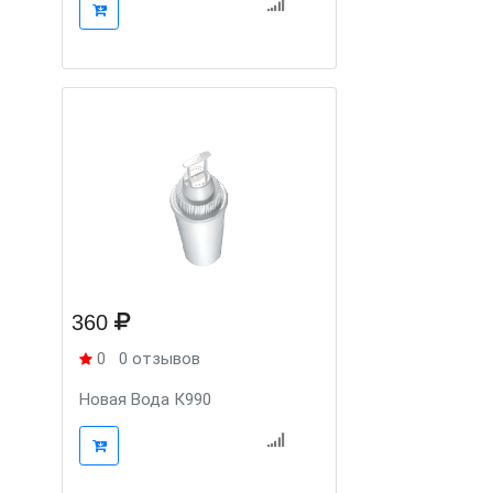
360
0
0 отзывов
Новая Вода К990