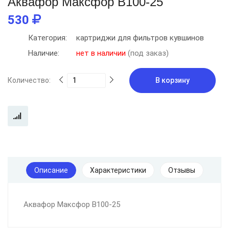
Аквафор Максфор В100-25
530
Категория:
картриджи для фильтров кувшинов
Наличие:
нет в наличии
(под заказ)
Количество:
В корзину
Описание
Характеристики
Отзывы
Аквафор Максфор В100-25