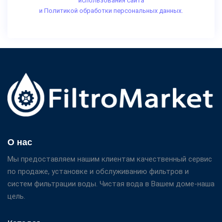
использования сайта
и Политикой обработки персональных данных.
О нас
Мы предоставляем нашим клиентам качественный сервис
по продаже, установке и обслуживанию фильтров и
систем фильтрации воды. Чистая вода в Вашем доме-наша
цель.