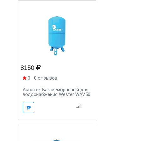
8150
0
0 отзывов
Aкватек Бак мембранный для
водоснабжения Wester WAV50