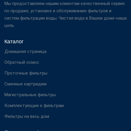
Мы предоставляем нашим клиентам качественный сервис
области и краснодарскому краю, а также получить более
по продаже, установке и обслуживанию фильтров и
подробную информацию о стоимости и доставке можно
систем фильтрации воды. Чистая вода в Вашем доме-наша
по тел. 8-863-279-64-00.
цель.
Каталог
Домашняя страница
Обратный осмос
Проточные фильтры
Сменные картриджи
Магистральные фильтры
Комплектующие к фильтрам
Фильтры на весь дом