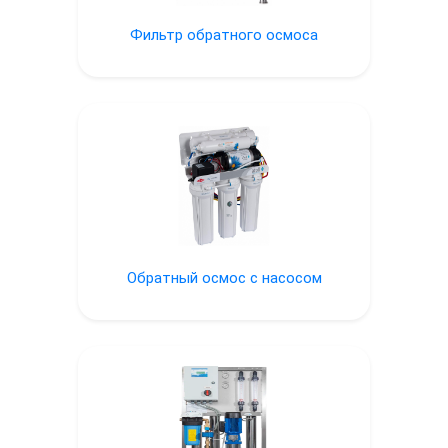
Фильтр обратного осмоса
Обратный осмос с насосом