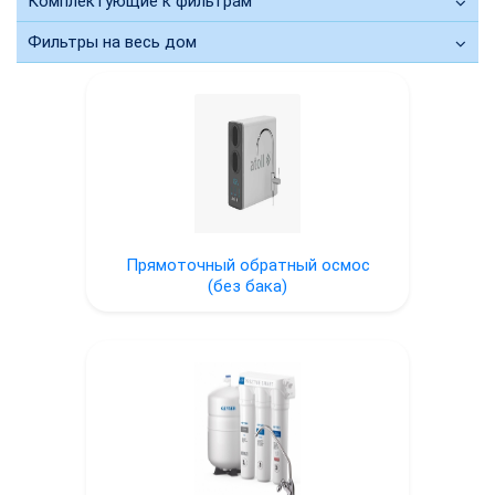
Комплектующие к фильтрам
Фильтры на весь дом
Прямоточный обратный осмос
(без бака)