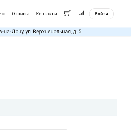
Войти
уги
Отзывы
Контакты
в-на-Дону, ул. Верхненольная, д. 5