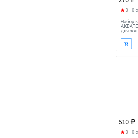
270
0
0 
Набор 
АКВАТЕ
для хол
510
0
0 