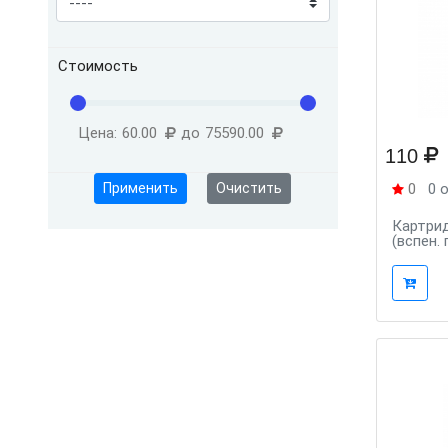
Стоимость
Цена:
60.00
до
75590.00
110
Применить
Очистить
0
0 
Картрид
(вспен.