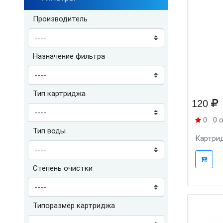
Производитель
Назначение фильтра
Тип картриджа
120
0
0 
Тип воды
Картрид
Степень очистки
Типоразмер картриджа