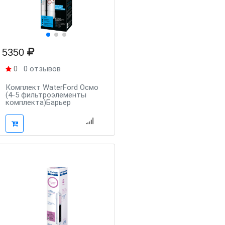
5350
0
0 отзывов
Комплект WaterFord Осмо
(4-5 фильтроэлементы
комплекта)Барьер