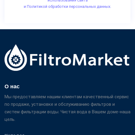
использования сайта
и Политикой обработки персональных данных.
О нас
Мы предоставляем нашим клиентам качественный сервис
по продаже, установке и обслуживанию фильтров и
систем фильтрации воды. Чистая вода в Вашем доме-наша
цель.