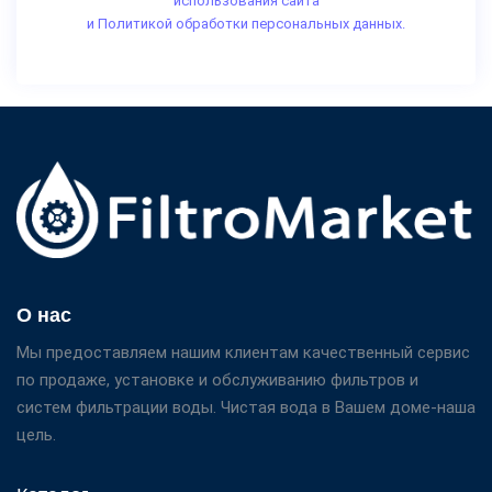
использования сайта
и Политикой обработки персональных данных.
О нас
Мы предоставляем нашим клиентам качественный сервис
по продаже, установке и обслуживанию фильтров и
систем фильтрации воды. Чистая вода в Вашем доме-наша
цель.