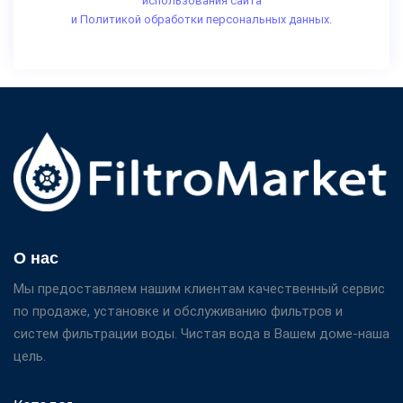
использования сайта
и Политикой обработки персональных данных.
О нас
Мы предоставляем нашим клиентам качественный сервис
по продаже, установке и обслуживанию фильтров и
систем фильтрации воды. Чистая вода в Вашем доме-наша
цель.