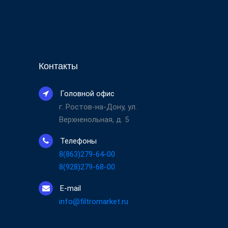
Контакты
Головной офис
г. Ростов-на-Дону, ул.
Верхненольная, д. 5
Телефоны
8(863)279-64-00
8(928)279-68-00
E-mail
info@filtromarket.ru