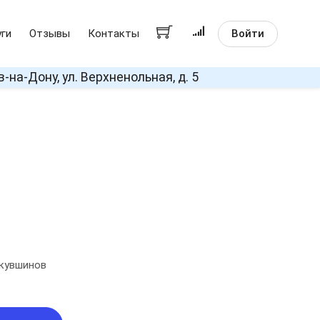
Войти
уги
Отзывы
Контакты
в-на-Дону, ул. Верхненольная, д. 5
 кувшинов