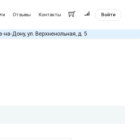
Войти
уги
Отзывы
Контакты
в-на-Дону, ул. Верхненольная, д. 5