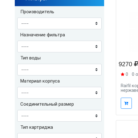
Производитель
Назначение фильтра
Тип воды
9270
0
0 
Материал корпуса
Raifil к
нержав
Соединительный размер
Тип картриджа