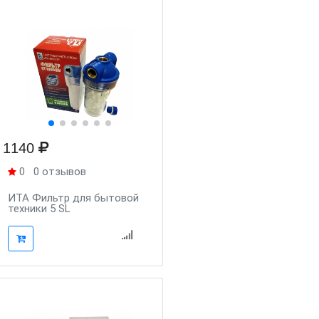
1140
0
0 отзывов
ИТА Фильтр для бытовой
техники 5 SL