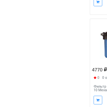
4770
0
0 
Фильтр
10 Меха