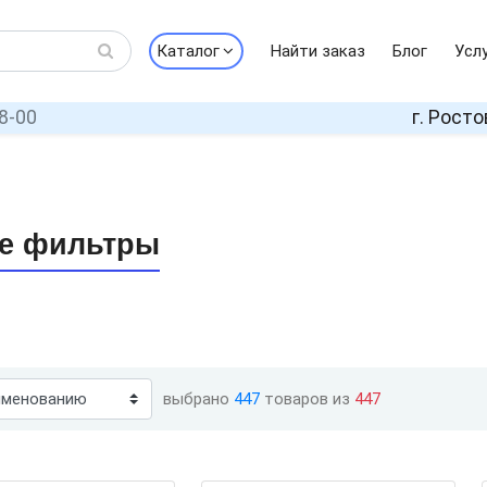
Каталог
Найти заказ
Блог
Усл
8-00
г. Росто
ие фильтры
выбрано
447
товаров из
447