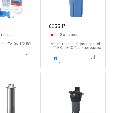
6255
отзывов
0
0 отзывов
ба ITA-06-1/2 5SL
Магистральный фильтр atoll
I-11BB-e ECO без картриджа