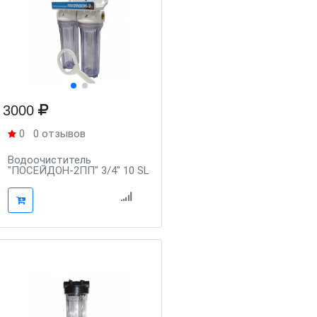
3000
0
0 отзывов
Водоочиститель
"ПОСЕЙДОН-2ПП" 3/4" 10 SL