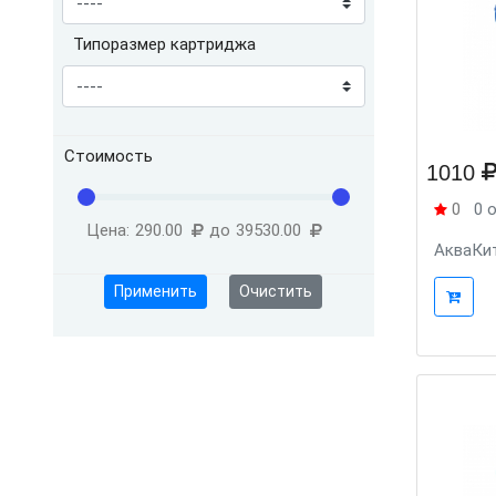
Типоразмер картриджа
Стоимость
1010
0
0 
Цена:
290.00
до
39530.00
АкваКит
Применить
Очистить