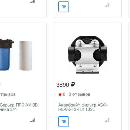
3890
отзывов
0
0 отзывов
 Барьер ПРОФИ ВВ
Аквабрайт фильтр АБФ-
ника 3/4
НЕРЖ-12-ПЛ 10SL