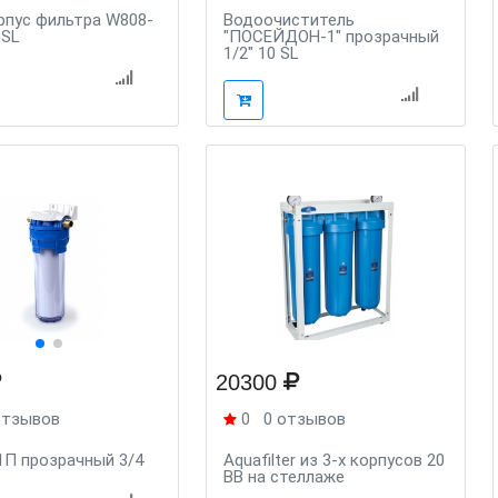
корпус фильтра W808-
Водоочиститель
0SL
"ПОСЕЙДОН-1" прозрачный
1/2" 10 SL
20300
отзывов
0
0 отзывов
1П прозрачный 3/4
Aquafilter из 3-х корпусов 20
BB на стеллаже