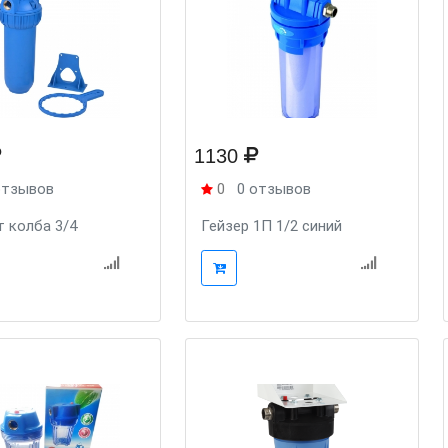
1130
отзывов
0
0 отзывов
 колба 3/4
Гейзер 1П 1/2 синий