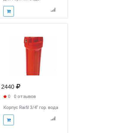
2440
0
0 отзывов
Корпус Raifil 3/4" гор. вода