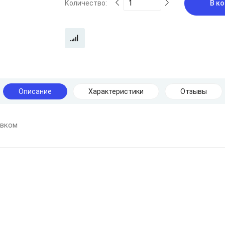
Количество:
В ко
Описание
Характеристики
Отзывы
авком