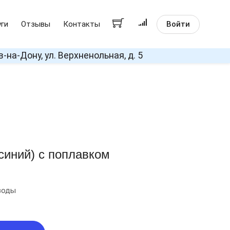
Войти
уги
Отзывы
Контакты
в-на-Дону, ул. Верхненольная, д. 5
синий) с поплавком
воды