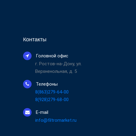
Контакты
Головной офис
г. Ростов-на-Дону, ул.
Верхненольная, д. 5
Телефоны
8(863)279-64-00
8(928)279-68-00
E-mail
info@filtromarket.ru