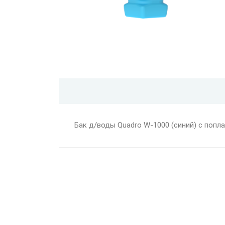
Бак д/воды Quadro W-1000 (синий) с попл