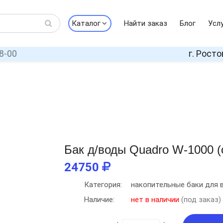
Каталог
Найти заказ
Блог
Усл
8-00
г. Росто
Бак д/воды Quadro W-1000 (
24750
Категория:
накопительные баки для 
Наличие:
нет в наличии
(под заказ)