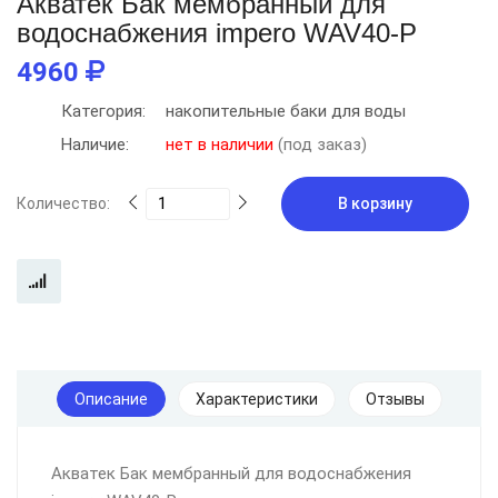
Aкватек Бак мембранный для
водоснабжения impero WAV40-P
4960
Категория:
накопительные баки для воды
Наличие:
нет в наличии
(под заказ)
Количество:
В корзину
Описание
Характеристики
Отзывы
Aкватек Бак мембранный для водоснабжения