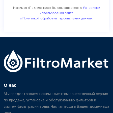
Нажимая «Подписаться» Вы соглашаетесь с
Условиями
использования сайта
и Политикой обработки персональных данных.
О нас
Мы предоставляем нашим клиентам качественный сервис
по продаже, установке и обслуживанию фильтров и
систем фильтрации воды. Чистая вода в Вашем доме-наша
цель.