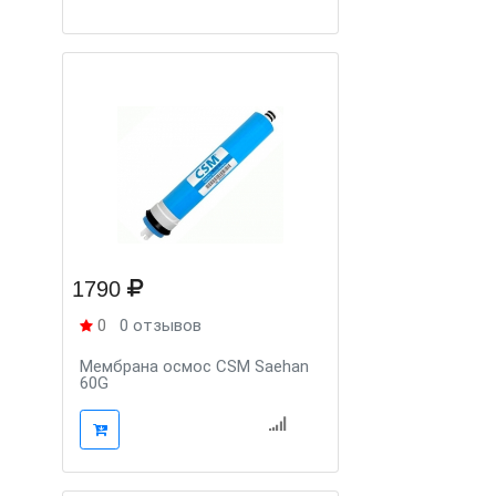
1790
0
0 отзывов
Мембрана осмос CSM Saehan
60G