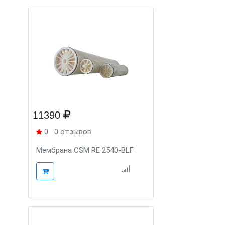
11390
0
0 отзывов
Мембрана CSM RE 2540-BLF