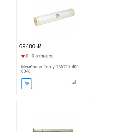
69400
0
0 отзывов
Мембрана Toray TMG20-400
8040