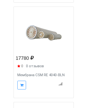
17780
0
0 отзывов
Мембрана CSM RE 4040-BLN