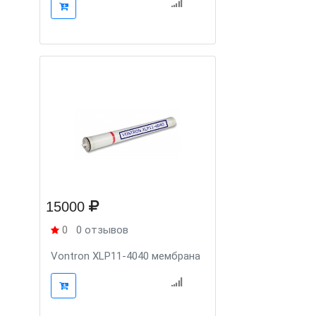
15000
0
0 отзывов
Vontron XLP11-4040 мембрана