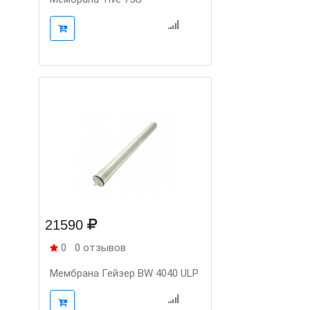
21590
0
0 отзывов
Мембрана Гейзер BW 4040 ULP