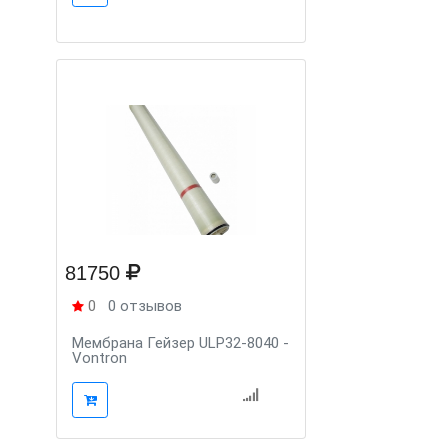
81750
0
0 отзывов
Мембрана Гейзер ULP32-8040 -
Vontron