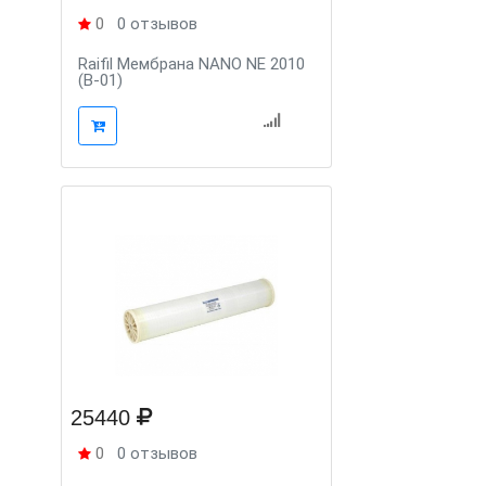
0
0 отзывов
Raifil Мембрана NANO NE 2010
(B-01)
25440
0
0 отзывов