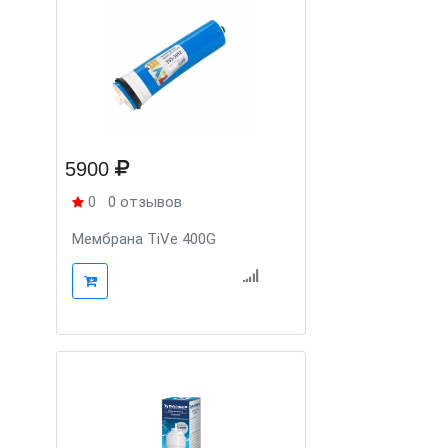
5900
0
0 отзывов
Мембрана TiVe 400G