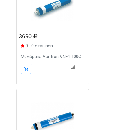
3690
0
0 отзывов
Мембрана Vontron VNF1 100G