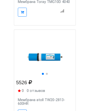
Мембрана Toray TMG10D 4040
5526
0
0 отзывов
Mембрана atoll TW20-2813-
600HR