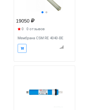
19050
0
0 отзывов
Мембрана CSM RE 4040-BE