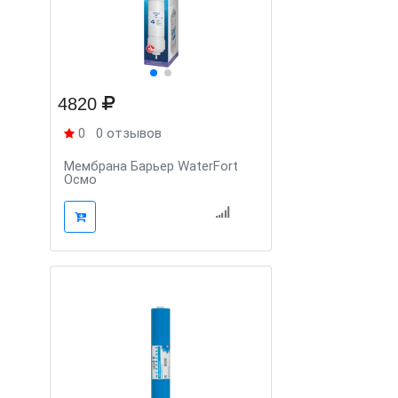
4820
0
0 отзывов
Мембрана Барьер WaterFort
Осмо