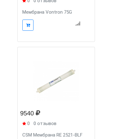
0
0 отзывов
Мембрана Vontron 75G
9540
0
0 отзывов
CSM Мембрана RE 2521-BLF