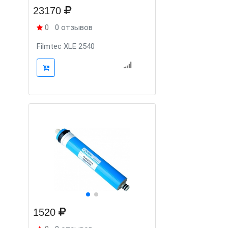
23170
0
0 отзывов
Filmtec XLE 2540
1520