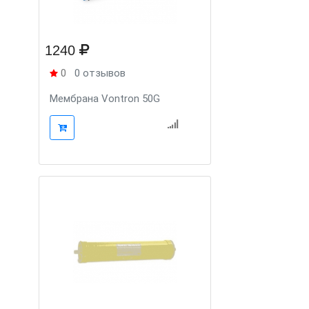
1240
0
0 отзывов
Мембрана Vontron 50G