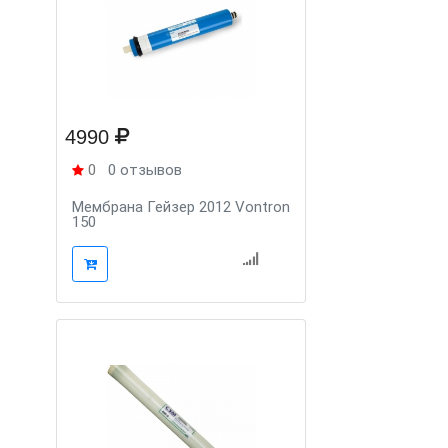
4990
0
0 отзывов
Мембрана Гейзер 2012 Vontron
150