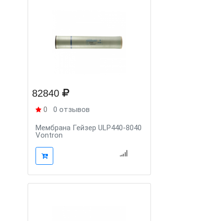
82840
0
0 отзывов
Мембрана Гейзер ULP440-8040
Vontron