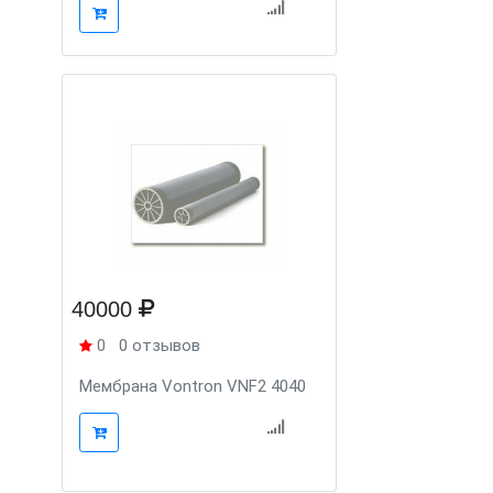
40000
0
0 отзывов
Мембрана Vontron VNF2 4040