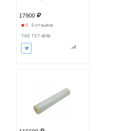
17900
0
0 отзывов
TiVE TV7-4040