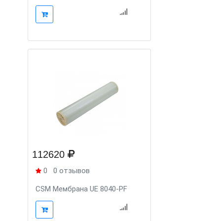
112620
0
0 отзывов
CSM Мембрана UE 8040-PF