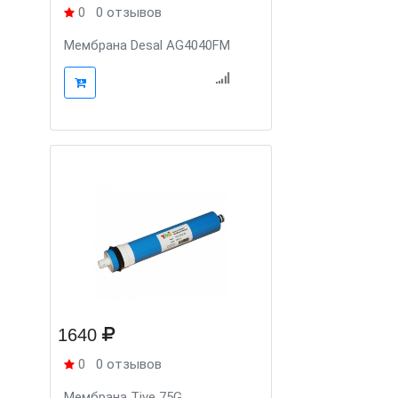
0
0 отзывов
Мембрана Desal AG4040FM
1640
0
0 отзывов
Мембрана Tive 75G