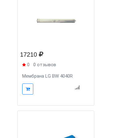
17210
0
0 отзывов
Мембрана LG BW 4040R