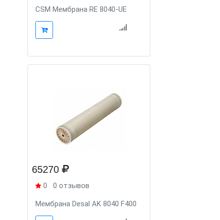
CSM Мембрана RE 8040-UE
65270
0
0 отзывов
Мембрана Desal AK 8040 F400