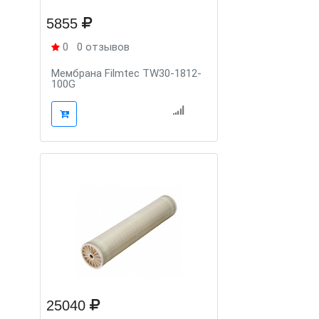
5855
0
0 отзывов
Мембрана Filmtec TW30-1812-
100G
25040