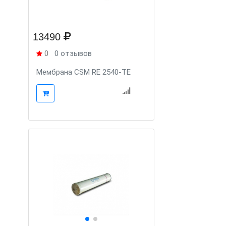
13490
0
0 отзывов
Мембрана CSM RE 2540-TE