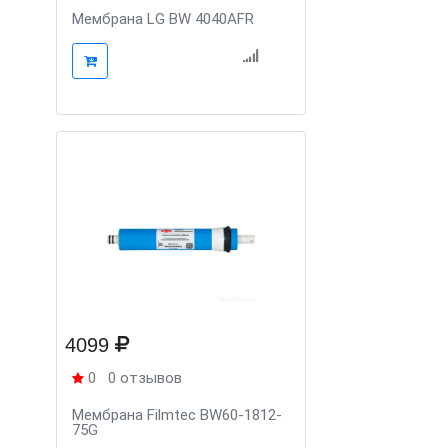
Мембрана LG BW 4040AFR
4099
0
0 отзывов
Мембрана Filmtec BW60-1812-
75G