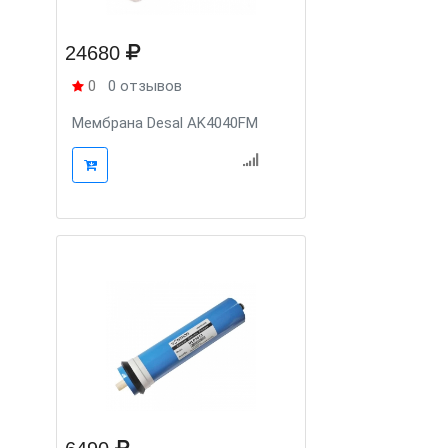
24680
0
0 отзывов
Мембрана Desal AK4040FM