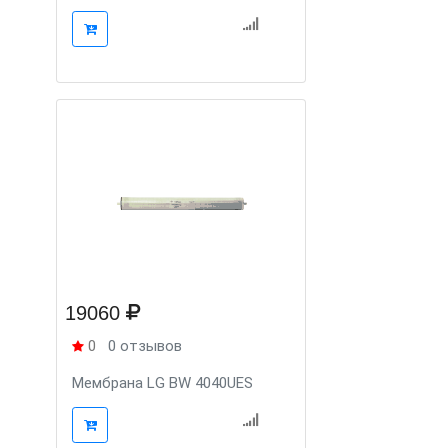
19060
0
0 отзывов
Мембрана LG BW 4040UES