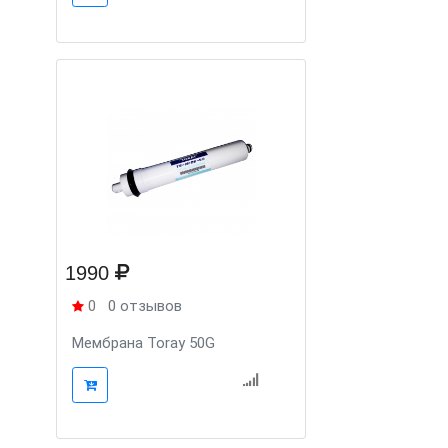
1990
0
0 отзывов
Мембрана Toray 50G