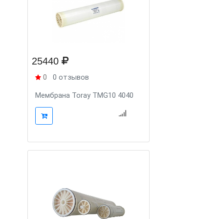
25440
0
0 отзывов
Мембрана Toray TMG10 4040