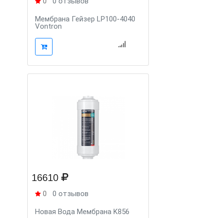
0
0 отзывов
Мембрана Гейзер LP100-4040
Vontron
16610
0
0 отзывов
Новая Вода Мембрана K856