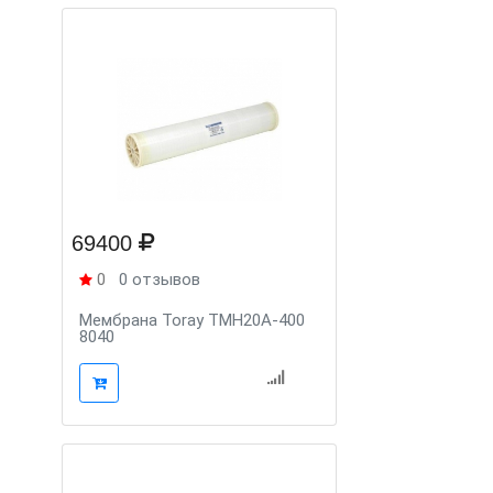
69400
0
0 отзывов
Мембрана Toray TMH20A-400
8040