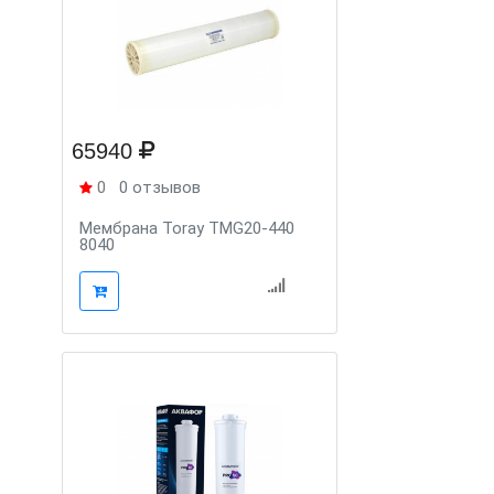
65940
0
0 отзывов
Мембрана Toray TMG20-440
8040