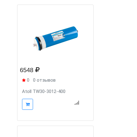
6548
0
0 отзывов
Atoll TW30-3012-400