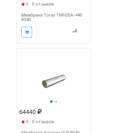
0
0 отзывов
Мембрана Toray TMH20A-440
8040
64440
0
0 отзывов
Мембрана Vontron ULP 8040