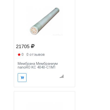
21705
0
0 отзывов
Мембрана Мембраниум
nanoRO KC 4040-C1M1