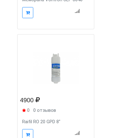
4900
0
0 отзывов
Raifil RO 20 GPD 8"