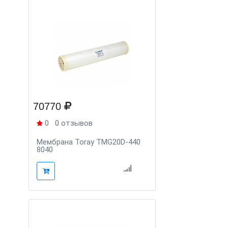
70770
0
0 отзывов
Мембрана Toray TMG20D-440
8040