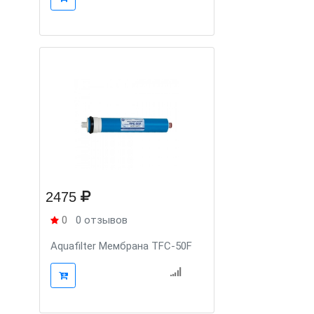
2475
0
0 отзывов
Aquafilter Мембрана TFC-50F