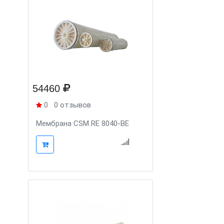
54460
0
0 отзывов
Мембрана CSM RE 8040-BE