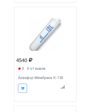
4540
0
0 отзывов
Аквафор Мембрана К-150