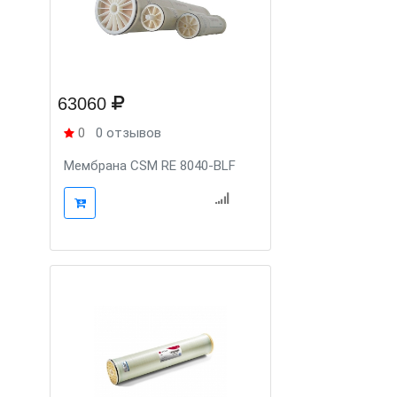
63060
0
0 отзывов
Мембрана CSM RE 8040-BLF