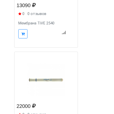
13090
0
0 отзывов
Мембрана TiVE 2540
22000