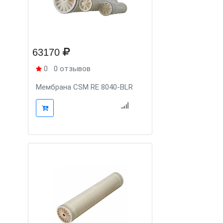
63170
0
0 отзывов
Мембрана CSM RE 8040-BLR