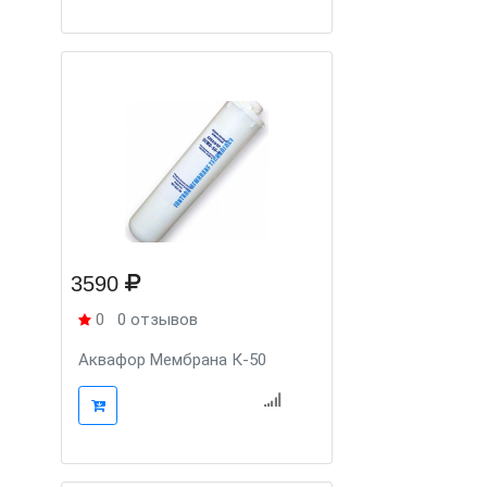
3590
0
0 отзывов
Аквафор Мембрана К-50