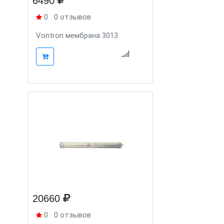
6490
0
0 отзывов
Vontron мембрана 3013
20660
0
0 отзывов