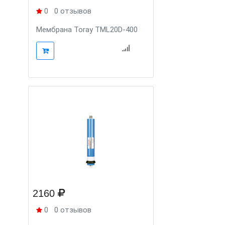
0
0 отзывов
Мембрана Toray TML20D-400
2160
0
0 отзывов