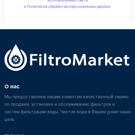
использования сайта
и Политикой обработки персональных данных.
О нас
Мы предоставляем нашим клиентам качественный сервис
по продаже, установке и обслуживанию фильтров и
систем фильтрации воды. Чистая вода в Вашем доме-наша
цель.