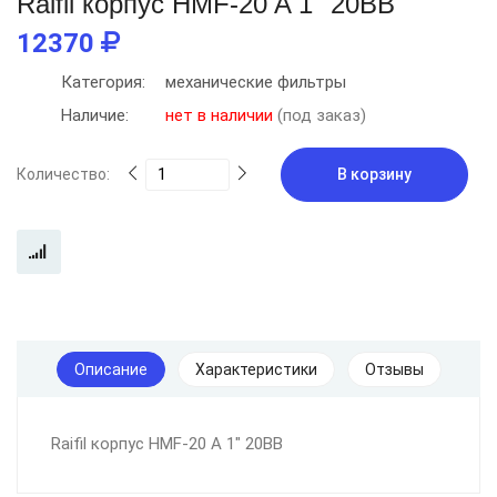
Raifil корпус HMF-20 A 1" 20BB
12370
Категория:
механические фильтры
Наличие:
нет в наличии
(под заказ)
Количество:
В корзину
Описание
Характеристики
Отзывы
Raifil корпус HMF-20 A 1" 20BB