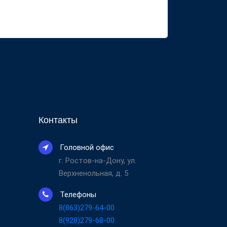
Контакты
Головной офис
г. Ростов-на-Дону, ул.
Верхненольная, д. 5
Телефоны
8(863)279-64-00
8(928)279-68-00