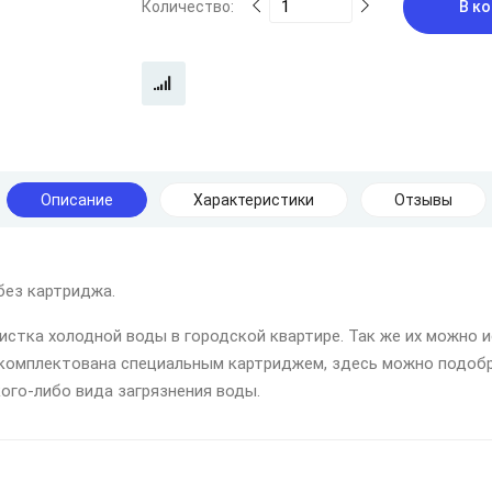
Количество:
В ко
Описание
Характеристики
Отзывы
без картриджа.
чистка холодной воды в городской квартире. Так же их можно 
укомплектована специальным картриджем, здесь можно подоб
ого-либо вида загрязнения воды.