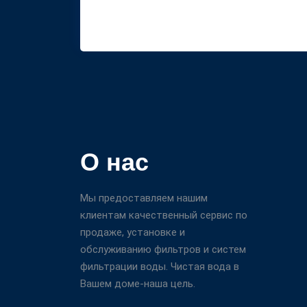
О нас
Мы предоставляем нашим
клиентам качественный сервис по
продаже, установке и
обслуживанию фильтров и систем
фильтрации воды. Чистая вода в
Вашем доме-наша цель.