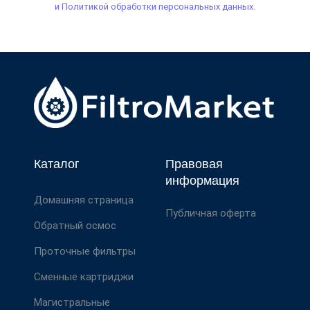
и Политикой обработки персональных данных.
Каталог
Правовая
информация
Домашняя страница
Публичная оферта
Обратный осмос
Проточные фильтры
Сменные картриджи
Магистральные