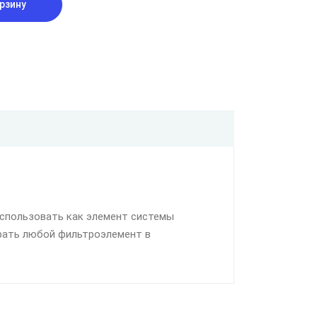
рзину
использовать как элемент системы
рать любой фильтроэлемент в