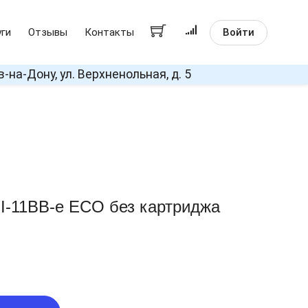
Войти
уги
Отзывы
Контакты
в-на-Дону, ул. Верхненольная, д. 5
 I-11BB-e ECO без картриджа