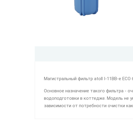
Магистральный фильтр atoll I-11BB-e ECO 
Основное назначение такого фильтра - о
водоподготовки в коттедже. Модель не 
зависимости от потребности очистки как