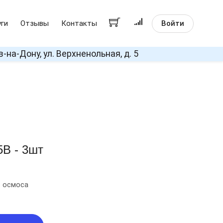
Войти
уги
Отзывы
Контакты
в-на-Дону, ул. Верхненольная, д. 5
5В - 3шт
о осмоса