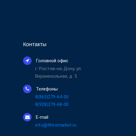
Контакты
Головной офис
г. Ростов-на-Дону, ул.
Верхненольная, д. 5
Телефоны
8(863)279-64-00
8(928)279-68-00
E-mail
info@filtromarket.ru