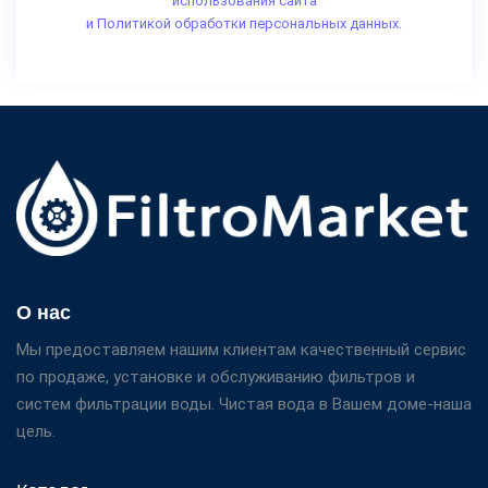
использования сайта
и Политикой обработки персональных данных.
О нас
Мы предоставляем нашим клиентам качественный сервис
по продаже, установке и обслуживанию фильтров и
систем фильтрации воды. Чистая вода в Вашем доме-наша
цель.