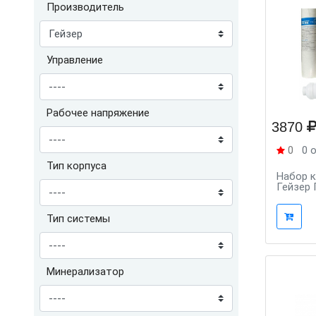
Производитель
Управление
Рабочее напряжение
3870
0
0 
Тип корпуса
Набор 
Гейзер
Тип системы
Минерализатор