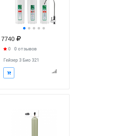
7740
0
0 отзывов
Гейзер 3 Био 321