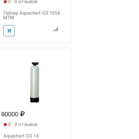
0
0 отзывов
Гейзер Aquachief-GS 1054
MTM
80000
0
0 отзывов
Aquachief-GS 14