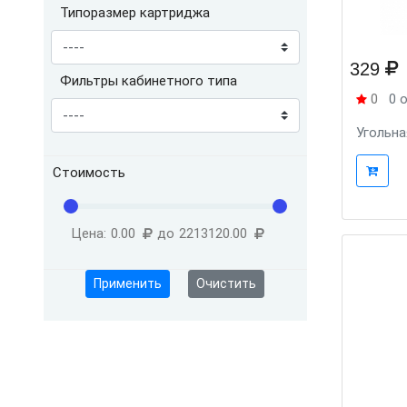
Типоразмер картриджа
329
Фильтры кабинетного типа
0
0 
Угольна
Стоимость
Цена:
0.00
до
2213120.00
Применить
Очистить