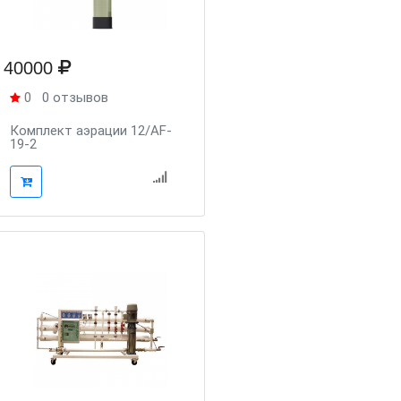
40000
0
0 отзывов
Комплект аэрации 12/AF-
19-2