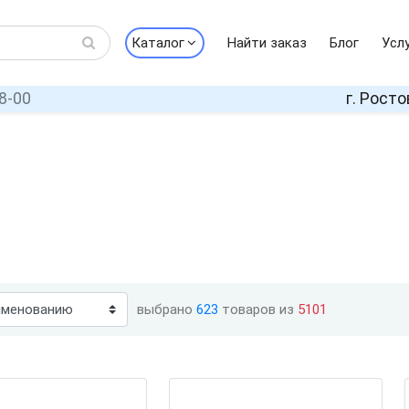
Каталог
Найти заказ
Блог
Усл
8-00
г. Росто
выбрано
623
товаров из
5101