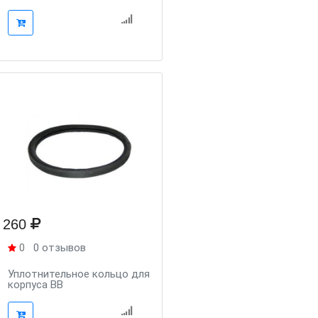
260
0
0 отзывов
Уплотнительное кольцо для
корпуса ВВ