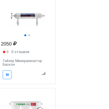
2050
0
0 отзывов
Гейзер Минерализатор
Баскон