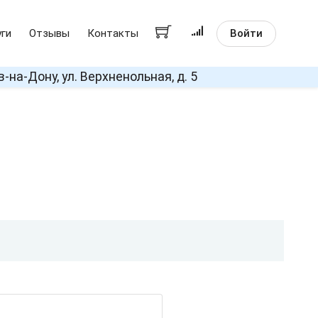
Войти
уги
Отзывы
Контакты
в-на-Дону, ул. Верхненольная, д. 5