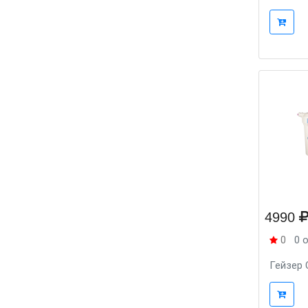
4990
0
0 
Гейзер 