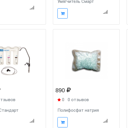
Умягчитель Смарт
890
отзывов
0
0 отзывов
Стандарт
Полифосфат натрия