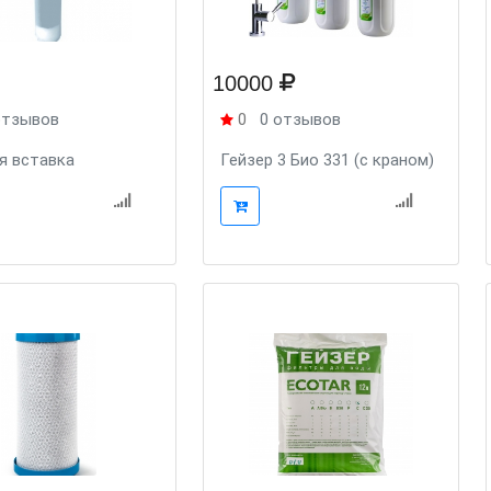
10000
отзывов
0
0 отзывов
я вставка
Гейзер 3 Био 331 (с краном)