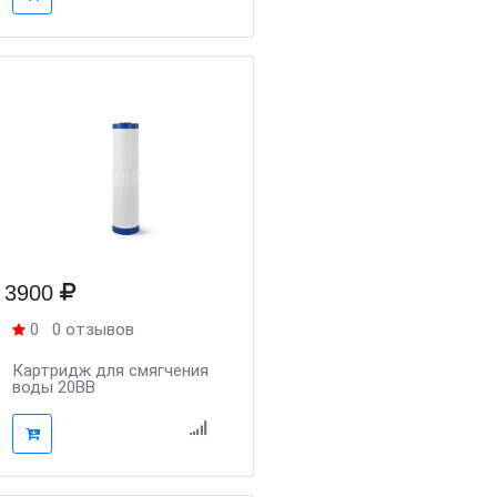
3900
0
0 отзывов
Картридж для смягчения
воды 20BB