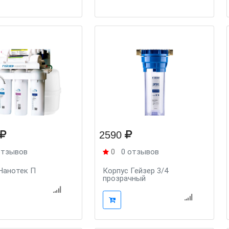
2590
отзывов
0
0 отзывов
Нанотек П
Корпус Гейзер 3/4
прозрачный