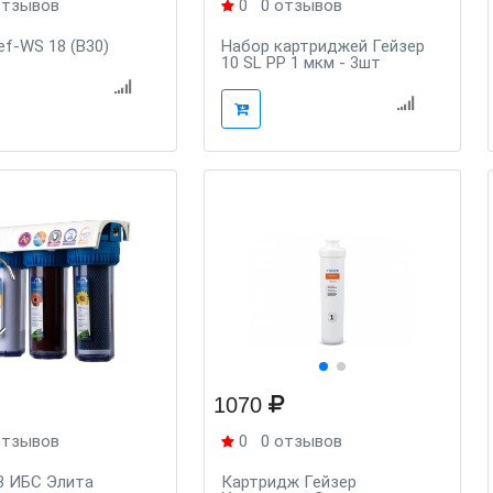
отзывов
0
0 отзывов
ef-WS 18 (B30)
Набор картриджей Гейзер
10 SL PP 1 мкм - 3шт
1070
отзывов
0
0 отзывов
3 ИБС Элита
Картридж Гейзер