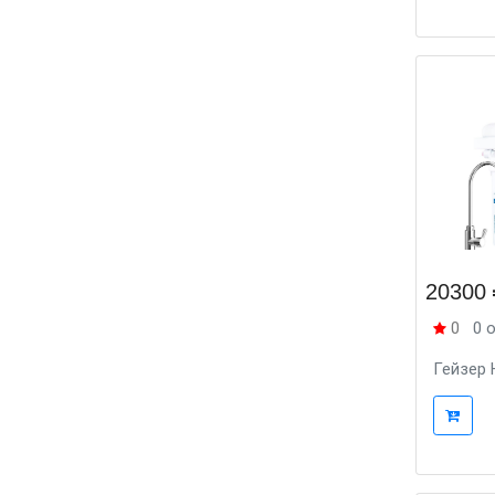
20300
0
0 
Гейзер 