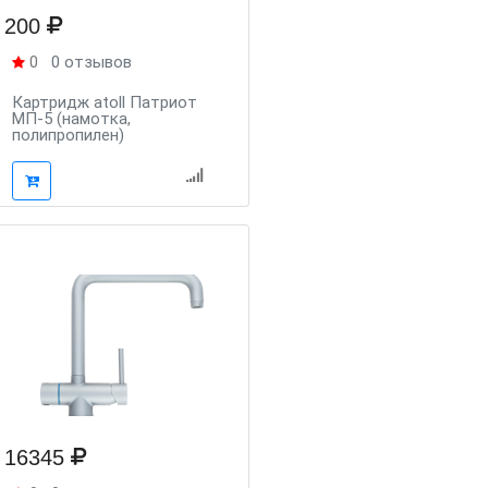
200
0
0 отзывов
Картридж atoll Патриот
МП-5 (намотка,
полипропилен)
16345