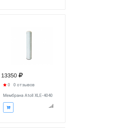
13350
0
0 отзывов
Мембрана Atoll XLE-4040