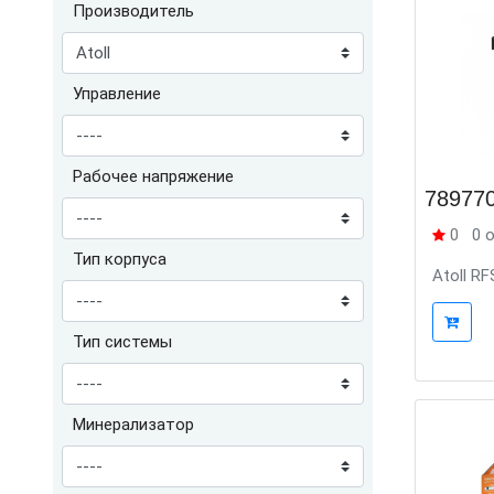
Производитель
Управление
Рабочее напряжение
78977
0
0 
Тип корпуса
Atoll R
Тип системы
Минерализатор