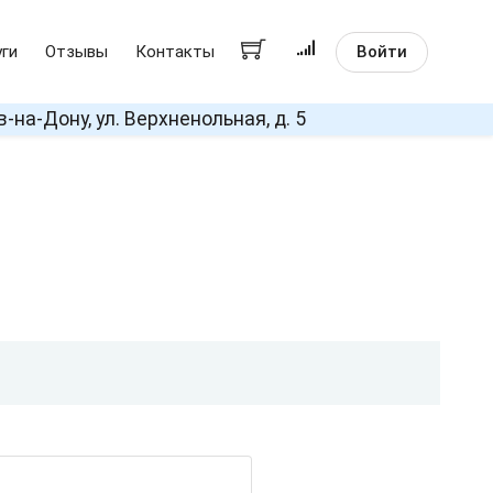
Войти
уги
Отзывы
Контакты
в-на-Дону, ул. Верхненольная, д. 5