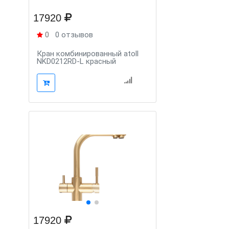
17920
0
0 отзывов
Кран комбинированный atoll
NKD0212RD-L красный
17920