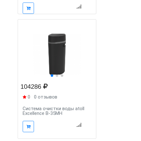
104286
0
0 отзывов
Система очистки воды atoll
Excellence B-35MH