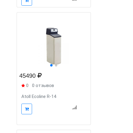
45490
0
0 отзывов
Atoll Ecoline R-14