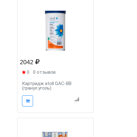
2042
0
0 отзывов
Картридж atoll GAC-BB
(гранул.уголь)