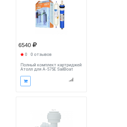
6540
0
0 отзывов
Полный комплект картриджей
Атолл для A-575E SailBoat