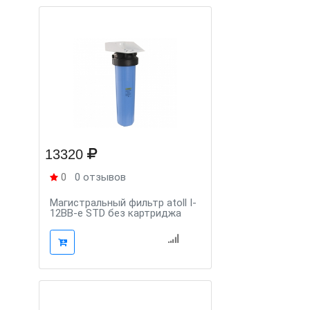
13320
0
0 отзывов
Магистральный фильтр atoll I-
12BB-e STD без картриджа