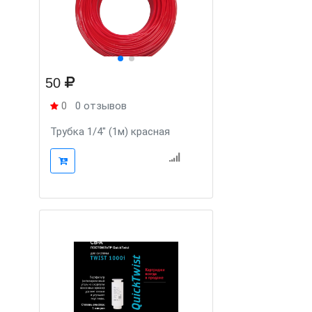
50
0
0 отзывов
Трубка 1/4" (1м) красная