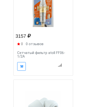
3157
0
0 отзывов
Сетчатый фильтр atoll FF06-
1/2A