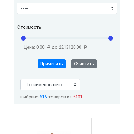
Стоимость
Цена:
0.00
до
2213120.00
Применить
Очистить
выбрано
616
товаров из
5101