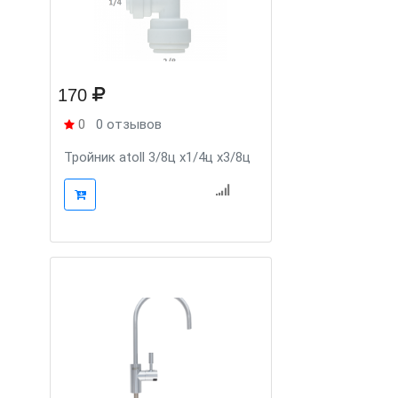
170
0
0 отзывов
Тройник atoll 3/8ц x1/4ц x3/8ц