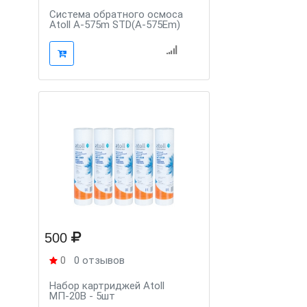
Система обратного осмоса
Atoll A-575m STD(A-575Em)
500
0
0 отзывов
Набор картриджей Atoll
МП-20В - 5шт