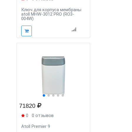
Ключ для корпуса мембраны
atoll MHW-3012 PRO (RO3-
004W)
71820
0
0 отзывов
Atoll Premier 9