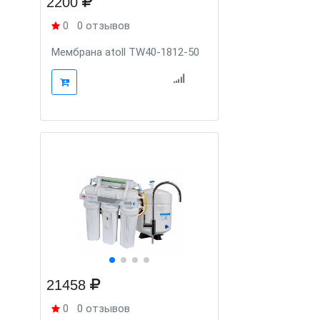
2200
0
0 отзывов
Мембрана atoll TW40-1812-50
21458
0
0 отзывов