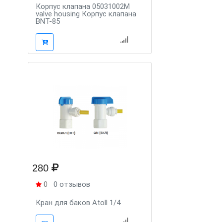
Корпус клапана 05031002M
valve housing Корпус клапана
BNT-85
280
0
0 отзывов
Кран для баков Atoll 1/4