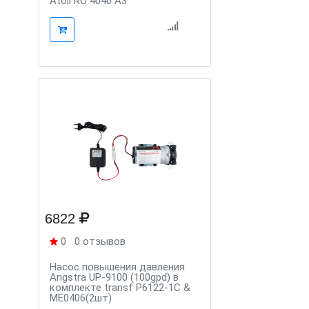
Atoll RO 4040 A3
6822
0
0 отзывов
Насос повышения давления
Angstra UP-9100 (100gpd) в
комплекте transf P6122-1C &
ME0406(2шт)