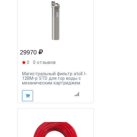
29970
0
0 отзывов
Магистральный фильтр atoll I-
12BM-p STD для гор воды с
механическим картриджем