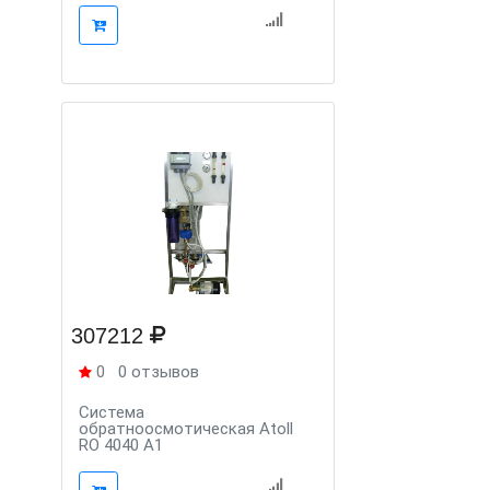
307212
0
0 отзывов
Система
обратноосмотическая Atoll
RO 4040 A1