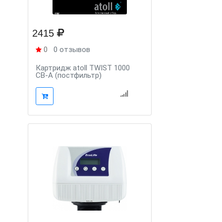
2415
0
0 отзывов
Картридж atoll TWIST 1000
CB-A (постфильтр)