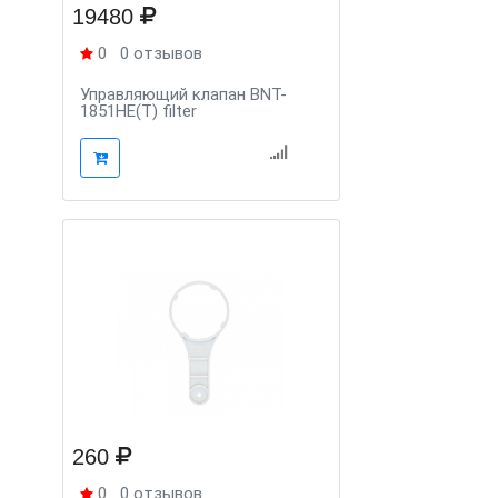
19480
0
0 отзывов
Управляющий клапан BNT-
1851HE(T) filter
260
0
0 отзывов