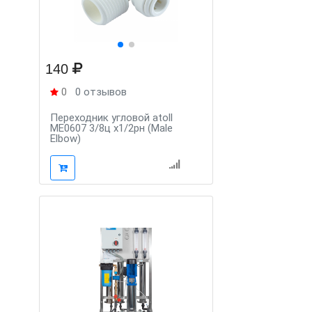
140
0
0 отзывов
Переходник угловой atoll
ME0607 3/8ц х1/2рн (Male
Elbow)