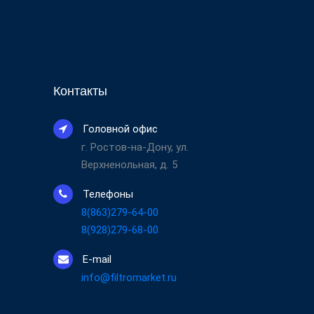
Контакты
Головной офис
г. Ростов-на-Дону, ул.
Верхненольная, д. 5
Телефоны
8(863)279-64-00
8(928)279-68-00
E-mail
info@filtromarket.ru