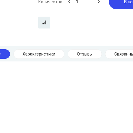
Количество:
В ко
е
Характеристики
Отзывы
Связанны