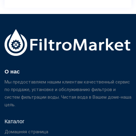
О нас
Мы предоставляем нашим клиентам качественный сервис
по продаже, установке и обслуживанию фильтров и
систем фильтрации воды. Чистая вода в Вашем доме-наша
цель.
Каталог
Домашняя страница