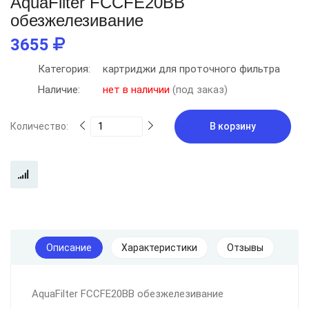
AquaFilter FCCFE20BB
обезжелезивание
3655
Категория:
картриджи для проточного фильтра
Наличие:
нет в наличии
(под заказ)
Количество:
В корзину
Описание
Характеристики
Отзывы
AquaFilter FCCFE20BB обезжелезивание