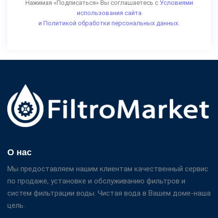
Нажимая «Подписаться» Вы соглашаетесь с
Условиями
использования сайта
и Политикой обработки персональных данных.
О нас
Мы предоставляем нашим клиентам качественный сервис
по продаже, установке и обслуживанию фильтров и
систем фильтрации воды. Чистая вода в Вашем доме-наша
цель.