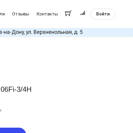
Войти
уги
Отзывы
Контакты
в-на-Дону, ул. Верхненольная, д. 5
06Fi-3/4H
ы