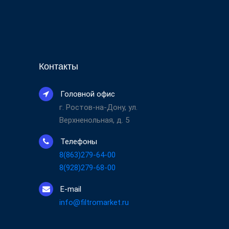
Контакты
Головной офис
г. Ростов-на-Дону, ул.
Верхненольная, д. 5
Телефоны
8(863)279-64-00
8(928)279-68-00
E-mail
info@filtromarket.ru