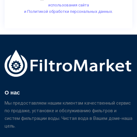
использования сайта
и Политикой обработки персональных данных.
О нас
Мы предоставляем нашим клиентам качественный сервис
по продаже, установке и обслуживанию фильтров и
систем фильтрации воды. Чистая вода в Вашем доме-наша
цель.