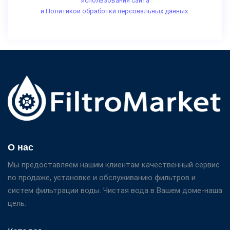
использования сайта
и Политикой обработки персональных данных.
О нас
Мы предоставляем нашим клиентам качественный сервис
по продаже, установке и обслуживанию фильтров и
систем фильтрации воды. Чистая вода в Вашем доме-наша
цель.