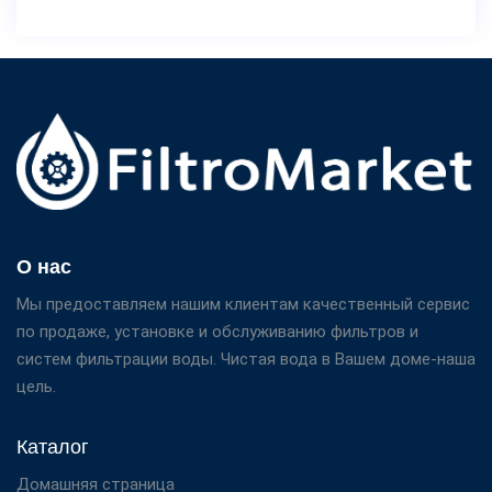
О нас
Мы предоставляем нашим клиентам качественный сервис
по продаже, установке и обслуживанию фильтров и
систем фильтрации воды. Чистая вода в Вашем доме-наша
цель.
Каталог
Домашняя страница