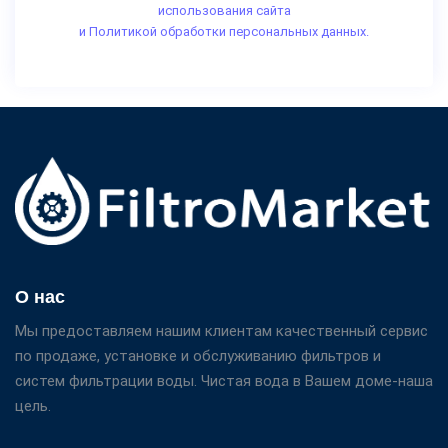
использования сайта
и Политикой обработки персональных данных.
О нас
Мы предоставляем нашим клиентам качественный сервис
по продаже, установке и обслуживанию фильтров и
систем фильтрации воды. Чистая вода в Вашем доме-наша
цель.