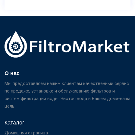
О нас
Мы предоставляем нашим клиентам качественный сервис
по продаже, установке и обслуживанию фильтров и
систем фильтрации воды. Чистая вода в Вашем доме-наша
цель.
Каталог
Домашняя страница