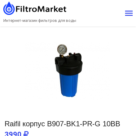
Интернет-магазин фильтров для воды
Raifil корпус B907-BK1-PR-G 10BB
3990