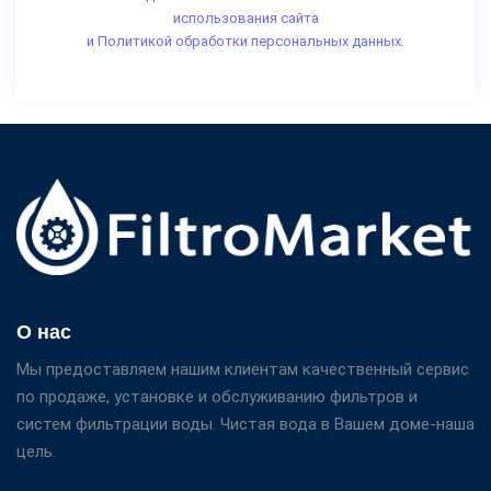
использования сайта
и Политикой обработки персональных данных.
О нас
Мы предоставляем нашим клиентам качественный сервис
по продаже, установке и обслуживанию фильтров и
систем фильтрации воды. Чистая вода в Вашем доме-наша
цель.