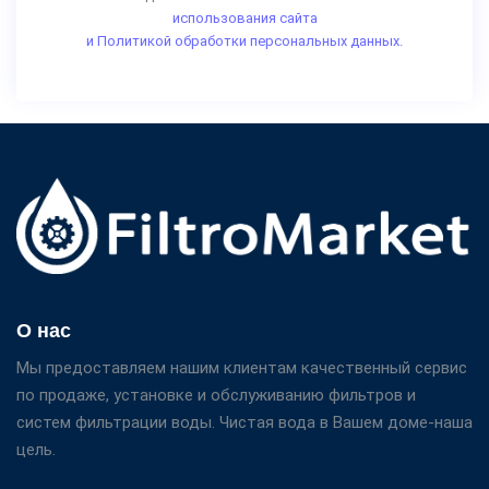
использования сайта
и Политикой обработки персональных данных.
О нас
Мы предоставляем нашим клиентам качественный сервис
по продаже, установке и обслуживанию фильтров и
систем фильтрации воды. Чистая вода в Вашем доме-наша
цель.