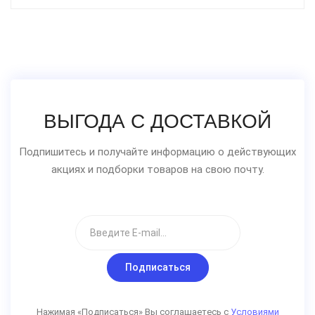
ВЫГОДА С ДОСТАВКОЙ
Подпишитесь и получайте информацию о действующих
акциях и подборки товаров на свою почту.
Подписаться
Нажимая «Подписаться» Вы соглашаетесь с
Условиями