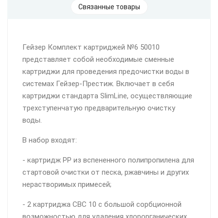
Связанные товары
Гейзер Комплект картриджей №6 50010
представляет собой необходимые сменные
картриджи для проведения предочистки воды в
системах Гейзер-Престиж. Включает в себя
картриджи стандарта SlimLine, осуществляющие
трехступенчатую предварительную очистку
воды.
В набор входят:
- картридж РР из вспененного полипропилена для
стартовой очистки от песка, ржавчины и других
нерастворимых примесей;
- 2 картриджа СВС 10 с большой сорбционной
возможностью для удаления хлорорганических