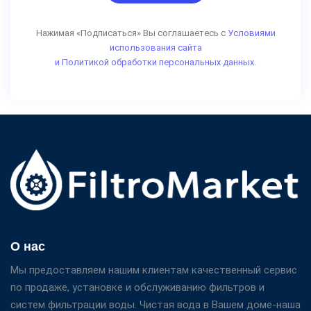
Нажимая «Подписаться» Вы соглашаетесь с
Условиями
использования сайта
и Политикой обработки персональных данных.
О нас
Мы предоставляем нашим клиентам качественный сервис
по продаже, установке и обслуживанию фильтров и
систем фильтрации воды. Чистая вода в Вашем доме-наша