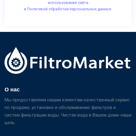
использования сайта
и Политикой обработки персональных данных.
О нас
Мы предоставляем нашим клиентам качественный сервис
по продаже, установке и обслуживанию фильтров и
систем фильтрации воды. Чистая вода в Вашем доме-наша
цель.