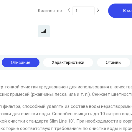
Количество:
В ко
Описание
Характеристики
Отзывы
 тонкой очистки предназначен для использования в качестве
х примесей (ржавчины, песка, ила и т. п.). Снижает цветност
я фильтра, способный удалять из состава воды нерастворимы
товки для очистки воды. Способен очищать до 10 литров воды
ой очистки стандарта Slim Line 10". При необходимости в ко
", которые соответствуют требованиям по очистке воды и про