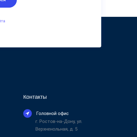
йта
Контакты
Головной офис
г. Ростов-на-Дону, ул.
Верхненольная, д. 5