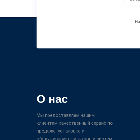
На
О нас
Мы предоставляем нашим
клиентам качественный сервис по
продаже, установке и
обслуживанию фильтров и систем