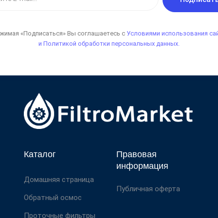
жимая «Подписаться» Вы соглашаетесь с
Условиями использования са
и Политикой обработки персональных данных.
Каталог
Правовая
информация
Домашняя страница
Публичная оферта
Обратный осмос
Проточные фильтры