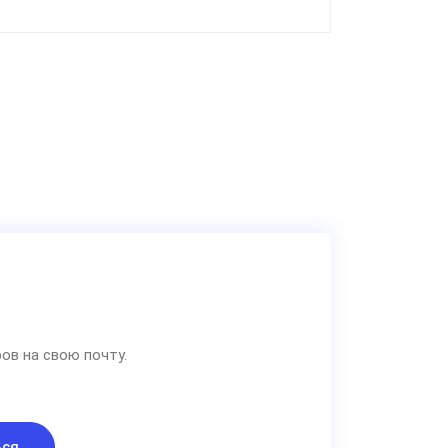
ов на свою почту.
ься