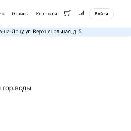
Войти
уги
Отзывы
Контакты
в-на-Дону, ул. Верхненольная, д. 5
 гор.воды