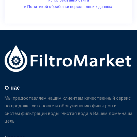
использования сайта
и Политикой обработки персональных данных.
О нас
Мы предоставляем нашим клиентам качественный сервис
по продаже, установке и обслуживанию фильтров и
систем фильтрации воды. Чистая вода в Вашем доме-наша
цель.