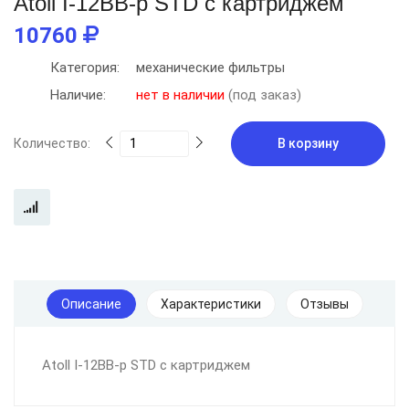
Atoll I-12BB-p STD с картриджем
10760
Категория:
механические фильтры
Наличие:
нет в наличии
(под заказ)
Количество:
В корзину
Описание
Характеристики
Отзывы
Atoll I-12BB-p STD с картриджем