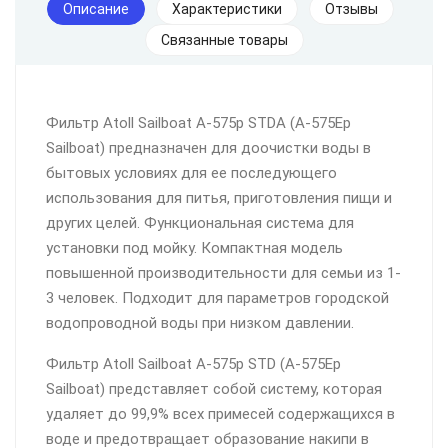
Описание
Характеристики
Отзывы
Связанные товары
Фильтр Atoll Sailboat A-575p STDA (A-575Ep
Sailboat) предназначен для доочистки воды в
бытовых условиях для ее последующего
использования для питья, приготовления пищи и
других целей. Функциональная система для
установки под мойку. Компактная модель
повышенной производительности для семьи из 1-
3 человек. Подходит для параметров городской
водопроводной воды при низком давлении.
Фильтр Atoll Sailboat A-575p STD (A-575Ep
Sailboat) представляет собой систему, которая
удаляет до 99,9% всех примесей содержащихся в
воде и предотвращает образование накипи в