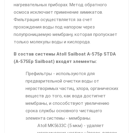
нагревательных приборах. Метод обратного
осмоса исключает применение химикатов.
Фильтрация осуществляется за счет
прохождения воды под напором через
полупроницаемую мембрану, которая пропускает
только молекулы воды и кислорода.
В состав системы Atoll Sailboat A-575p STDA
(A-575Ep Sailboat) входят элементы:
Префильтры - используются для
предварительной очистки воды от
нерастворимых частиц, хлора, органических
веществ до того, как вода достигнет
мембраны, и способствуют увеличению
срока службы основного чистящего
элемента системы - мембраны.
Atoll MK5633C (5 мкм) - удаляет