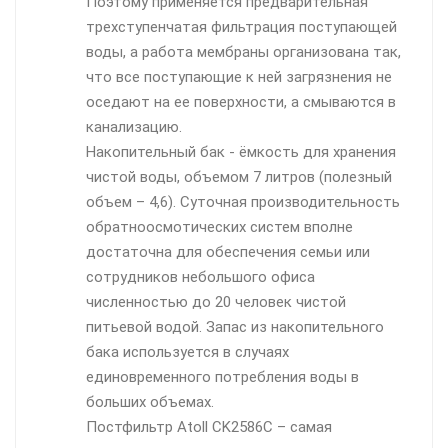
Поэтому применяется предварительная
трехступенчатая фильтрация поступающей
воды, а работа мембраны организована так,
что все поступающие к ней загрязнения не
оседают на ее поверхности, а смываются в
канализацию.
Накопительный бак - ёмкость для хранения
чистой воды, объемом 7 литров (полезный
объем – 4,6). Суточная производительность
обратноосмотических систем вполне
достаточна для обеспечения семьи или
сотрудников небольшого офиса
численностью до 20 человек чистой
питьевой водой. Запас из накопительного
бака используется в случаях
единовременного потребления воды в
больших объемах.
Постфильтр Atoll CK2586C – самая