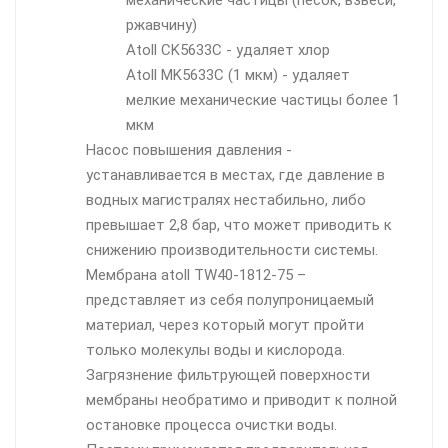
механические частицы (песок, взвеси,
ржавчину)
Atoll СK5633C - удаляет хлор
Atoll MK5633C (1 мкм) - удаляет
мелкие механические частицы более 1
мкм
Насос повышения давления -
устанавливается в местах, где давление в
водных магистралях нестабильно, либо
превышает 2,8 бар, что может приводить к
снижению производительности системы.
Мембрана atoll TW40-1812-75 –
представляет из себя полупроницаемый
материал, через который могут пройти
только молекулы воды и кислорода.
Загрязнение фильтрующей поверхности
мембраны необратимо и приводит к полной
остановке процесса очистки воды.