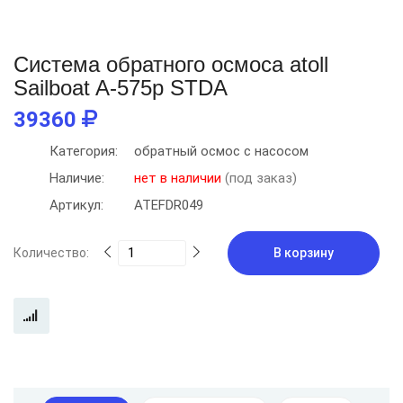
Система обратного осмоса atoll
Sailboat A-575p STDA
39360
Категория:
обратный осмос с насосом
Наличие:
нет в наличии
(под заказ)
Артикул:
ATEFDR049
Количество:
В корзину