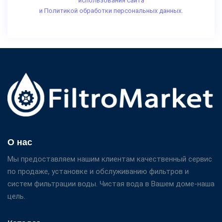
использования сайта
и Политикой обработки персональных данных.
О нас
Мы предоставляем нашим клиентам качественный сервис
по продаже, установке и обслуживанию фильтров и
систем фильтрации воды. Чистая вода в Вашем доме-наша
цель.