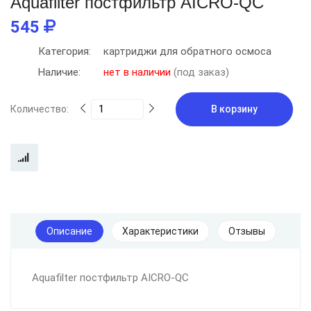
Aquafilter постфильтр AICRO-QC
545
Категория:
картриджи для обратного осмоса
Наличие:
нет в наличии
(под заказ)
Количество:
В корзину
Описание
Характеристики
Отзывы
Aquafilter постфильтр AICRO-QC