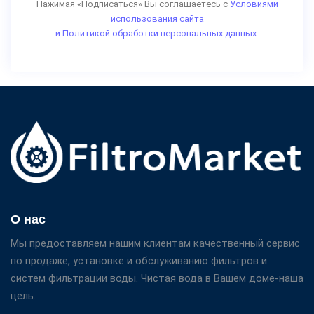
Нажимая «Подписаться» Вы соглашаетесь с
Условиями
использования сайта
и Политикой обработки персональных данных.
О нас
Мы предоставляем нашим клиентам качественный сервис
по продаже, установке и обслуживанию фильтров и
систем фильтрации воды. Чистая вода в Вашем доме-наша
цель.