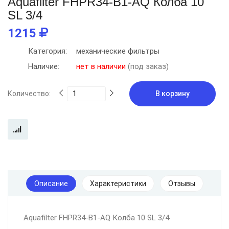
Aquafilter FHPR34-B1-AQ Колба 10
SL 3/4
1215
Категория:
механические фильтры
Наличие:
нет в наличии
(под заказ)
Количество:
В корзину
Описание
Характеристики
Отзывы
Aquafilter FHPR34-B1-AQ Колба 10 SL 3/4