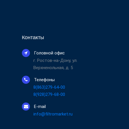
Контакты
Головной офис
г. Ростов-на-Дону, ул.
Верхненольная, д. 5
Телефоны
8(863)279-64-00
8(928)279-68-00
E-mail
info@filtromarket.ru