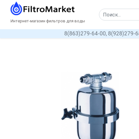
Интернет-магазин фильтров для воды
8(863)279-64-00,
8(928)279-6