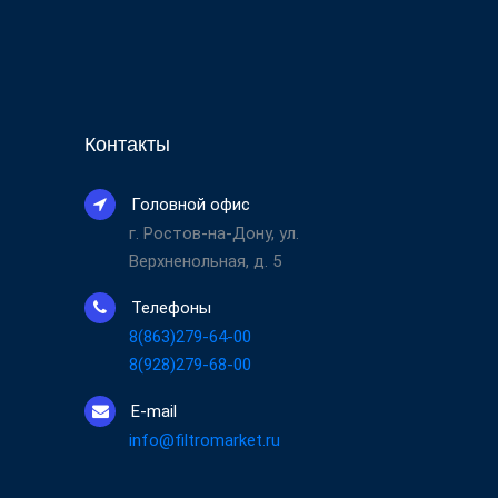
Контакты
Головной офис
г. Ростов-на-Дону, ул.
Верхненольная, д. 5
Телефоны
8(863)279-64-00
8(928)279-68-00
E-mail
info@filtromarket.ru