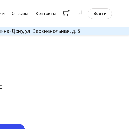
Войти
уги
Отзывы
Контакты
в-на-Дону, ул. Верхненольная, д. 5
с