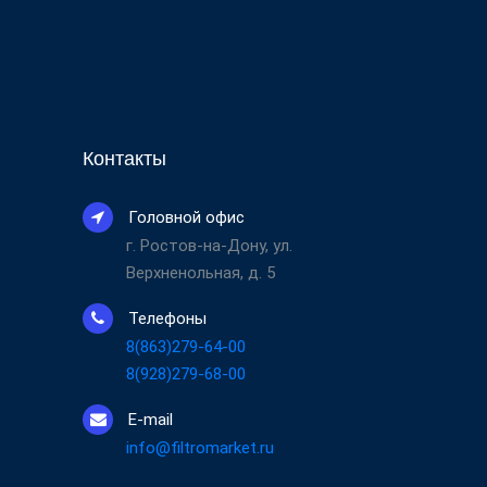
Контакты
Головной офис
г. Ростов-на-Дону, ул.
Верхненольная, д. 5
Телефоны
8(863)279-64-00
8(928)279-68-00
E-mail
info@filtromarket.ru