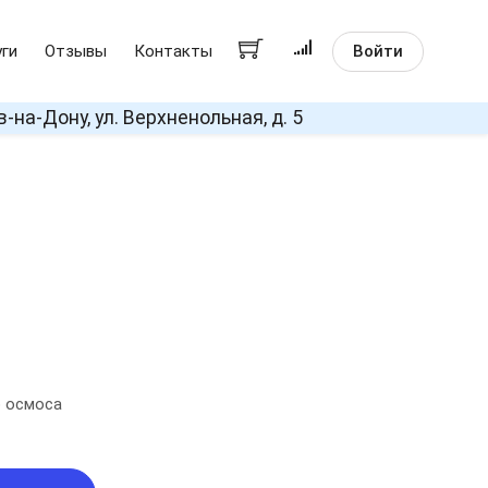
Войти
уги
Отзывы
Контакты
в-на-Дону, ул. Верхненольная, д. 5
о осмоса