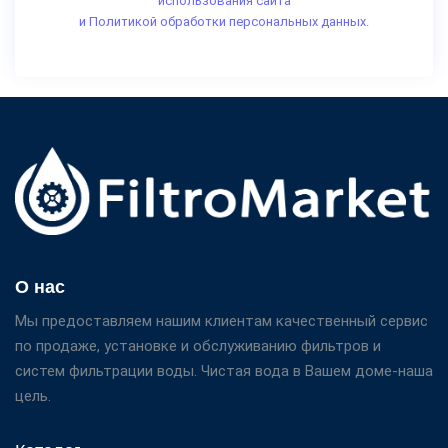
использования сайта
и Политикой обработки персональных данных.
О нас
Мы предоставляем нашим клиентам качественный сервис
по продаже, установке и обслуживанию фильтров и
систем фильтрации воды. Чистая вода в Вашем доме-наша
цель.