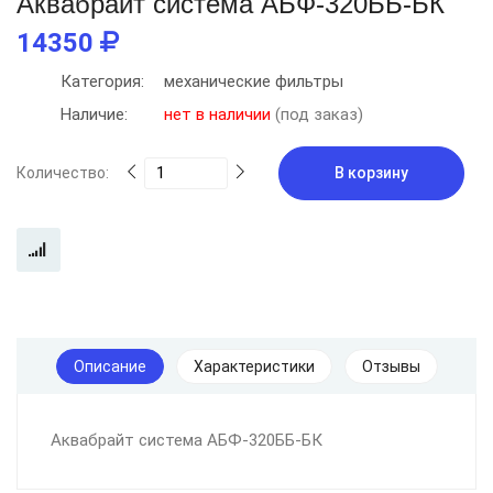
Аквабрайт система АБФ-320ББ-БК
14350
Категория:
механические фильтры
Наличие:
нет в наличии
(под заказ)
Количество:
В корзину
Описание
Характеристики
Отзывы
Аквабрайт система АБФ-320ББ-БК