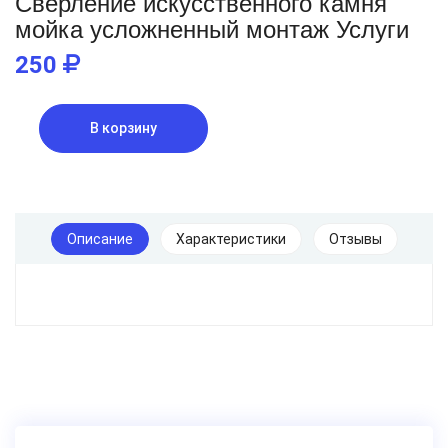
Сверление искусственного камня
мойка усложненный монтаж Услуги
250
В корзину
Описание
Характеристики
Отзывы