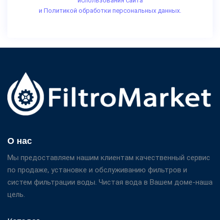
использования сайта
и Политикой обработки персональных данных.
О нас
Мы предоставляем нашим клиентам качественный сервис
по продаже, установке и обслуживанию фильтров и
систем фильтрации воды. Чистая вода в Вашем доме-наша
цель.