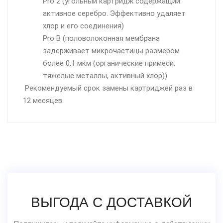
Pro 2 (угольный картридж содержащий
активное серебро. Эффективно удаляет
хлор и его соединения)
Pro B (половолоконная мембрана
задерживает микрочастицы размером
более 0.1 мкм (органические примеси,
тяжелые металлы, активный хлор))
Рекомендуемый срок замены картриджей раз в
12 месяцев.
ВЫГОДА С ДОСТАВКОЙ