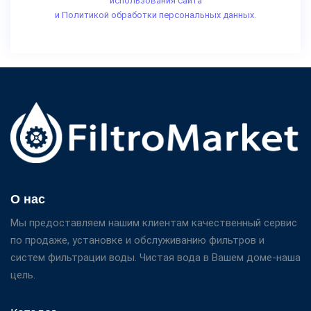
использования сайта
и Политикой обработки персональных данных.
О нас
Мы предоставляем нашим клиентам качественный сервис
по продаже, установке и обслуживанию фильтров и
систем фильтрации воды. Чистая вода в Вашем доме-наша
цель.