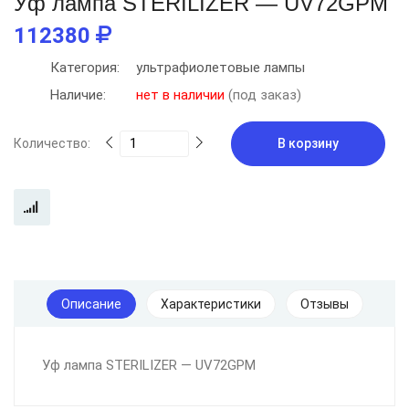
Уф лампа STERILIZER — UV72GPM
112380
Категория:
ультрафиолетовые лампы
Наличие:
нет в наличии
(под заказ)
Количество:
В корзину
Описание
Характеристики
Отзывы
Уф лампа STERILIZER — UV72GPM