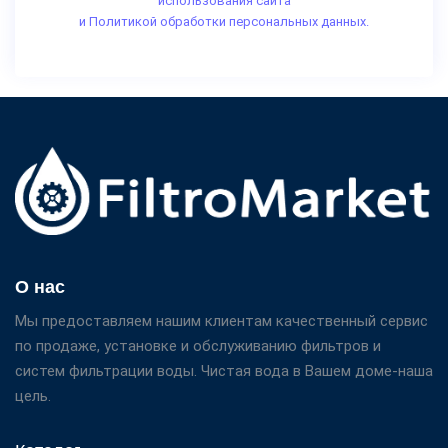
использования сайта
и Политикой обработки персональных данных.
О нас
Мы предоставляем нашим клиентам качественный сервис
по продаже, установке и обслуживанию фильтров и
систем фильтрации воды. Чистая вода в Вашем доме-наша
цель.