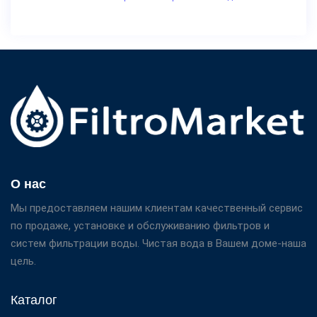
О нас
Мы предоставляем нашим клиентам качественный сервис
по продаже, установке и обслуживанию фильтров и
систем фильтрации воды. Чистая вода в Вашем доме-наша
цель.
Каталог