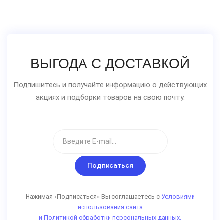
ВЫГОДА С ДОСТАВКОЙ
Подпишитесь и получайте информацию о действующих
акциях и подборки товаров на свою почту.
Подписаться
Нажимая «Подписаться» Вы соглашаетесь с
Условиями
использования сайта
и Политикой обработки персональных данных.